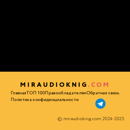
MIRAUDIOKNIG
.COM
Главная
ТОП 100
Правообладателям
Обратная связь
Политика конфиденциальности
© miraudioknig.com 2024-2025