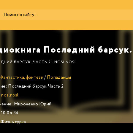
ДНИЙ БАРСУК. ЧАСТЬ 2 - NOSLNOSL
Фантастика, фэнтези
/
Попаданцы
ие:
Последний барсук. Часть 2
:
noslnosl
нение:
Мироненко Юрий
10:04:34
Жизнь сурка