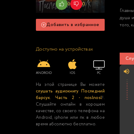
0
0
Главны
душа и
Добавить в избранное
того, 
Доступно на устройствах
Слу
ANDROID
IOS
PC
На этой странице Вы можете
слушать аудиокнигу Последний
барсук. Часть 2 - noslnosl
!.
Слушайте онлайн в хорошем
качестве, со своего телефона на
Android, iphone или пк в любое
время абсолютно бесплатно.