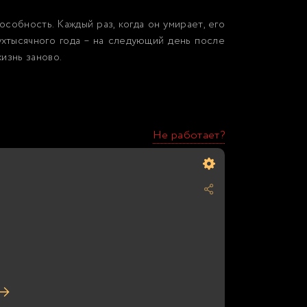
собность. Каждый раз, когда он умирает, его
хтысячного года – на следующий день после
жизнь заново.
Не работает?