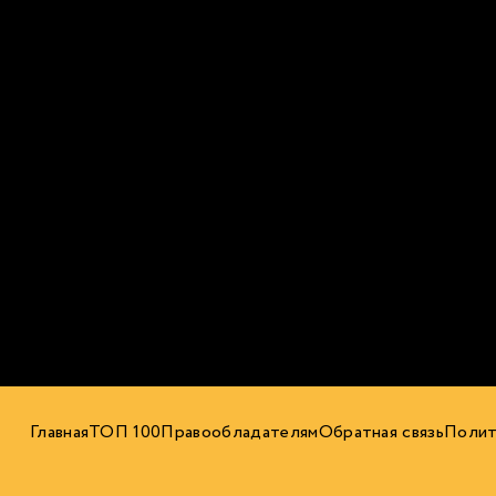
Главная
ТОП 100
Правообладателям
Обратная связь
Полит