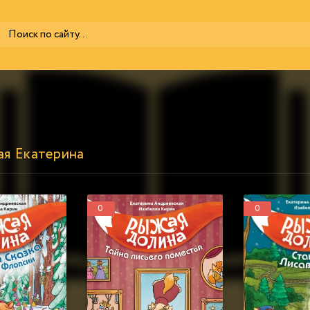
ая Екатерина
0
0