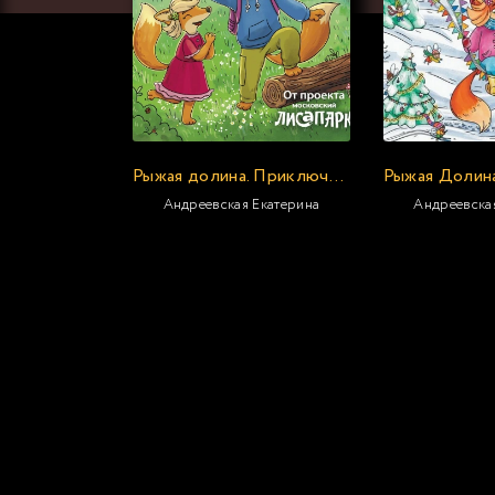
Рыжая долина. Приключения лисёнка Шустрика
Андреевская Екатерина
Андреевска