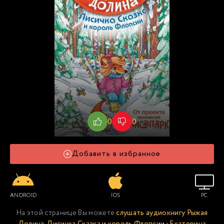
0
0
Добавить в избранное
ANDROID
IOS
PC
На этой странице Вы можете
слушать аудиокнигу Рыжая