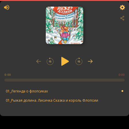
0:00
0:00
01_Легенда о флопсиках
01_Рыжая долина. Лисичка Сказка и король Флопсии