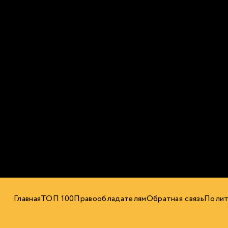
Главная
ТОП 100
Правообладателям
Обратная связь
Полит