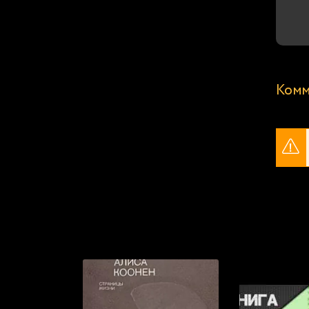
Комм
Популярные книги, которые мы р