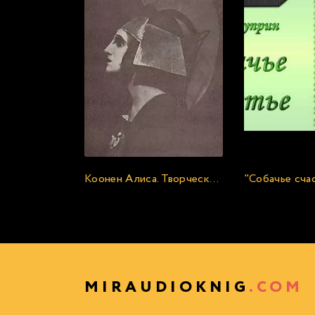
Коонен Алиса. Творческий портрет
MIRAUDIOKNIG
.COM