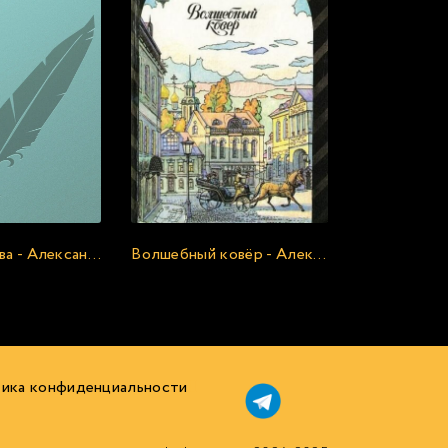
Памяти Чехова - Александр Куприн
Волшебный ковёр - Александр Куприн
ика конфиденциальности