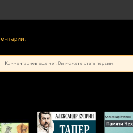
ентарии:
Комментариев еще нет. Вы можете стать первым!
екомендуем прослушать бесплатно прямо сейча