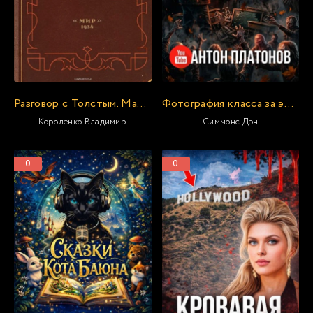
Разговор с Толстым. Максимализм и государственность
Фотография класса за этот год
Короленко Владимир
Симмонс Дэн
0
0