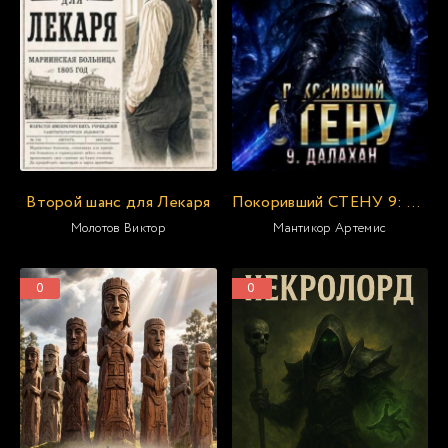
Второй шанс для Лекаря
Покоривший СТЕНУ 9: Далахан
Молотов Виктор
Мантикор Артемис
0
0