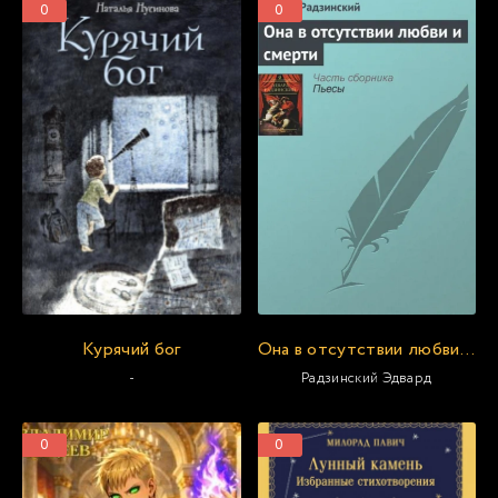
0
0
Курячий бог
Она в отсутствии любви и смерти
-
Радзинский Эдвард
0
0