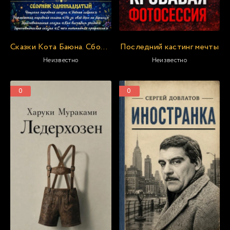
Сказки Кота Баюна. Сборник одиннадцатый
Последний кастинг мечты
Неизвестно
Неизвестно
0
0