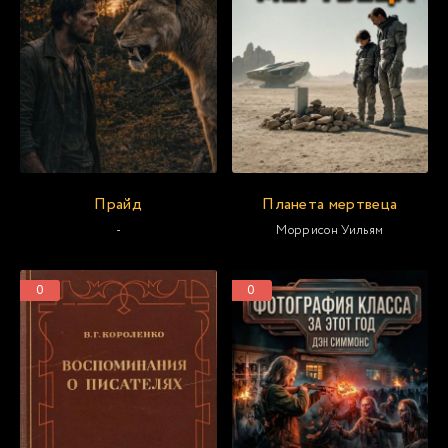
Прайд
Планета мертвеца
-
Моррисон Уильям
0
0