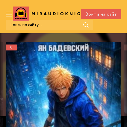
Войти на сайт
MIRAUDIOKNIG
.COM
0