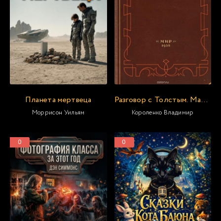
Планета мертвеца
Разговор с Толстым. Максимализм и государственность
Моррисон Уильям
Короленко Владимир
0
0