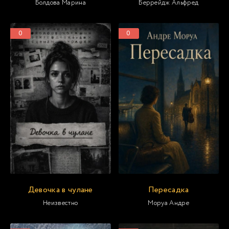
Болдова Марина
Беррейдж Альфред
0
0
Девочка в чулане
Пересадка
Неизвестно
Моруа Андре