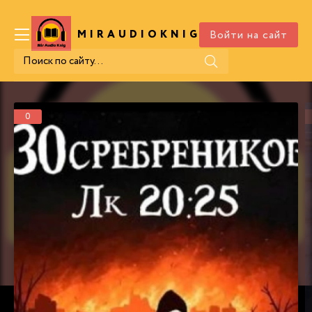
Войти на сайт
MIRAUDIOKNIG
.COM
0