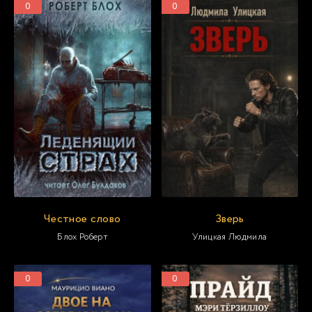
0
0
Честное слово
Зверь
Блох Роберт
Улицкая Людмила
0
0