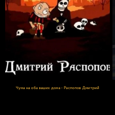
Чума на оба ваших дома - Распопов Дмитрий