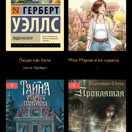
Люди как боги
Моя Мария и ее чудеса. Терапевтические сказки о том, как вернуться на солнечную сторону улицы
Уэллс Герберт
-
0
0