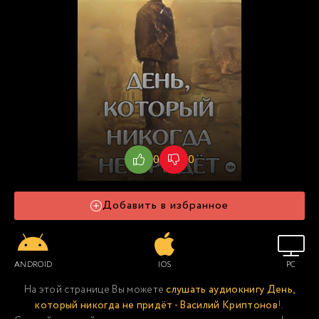
0
0
Добавить в избранное
ANDROID
IOS
PC
На этой странице Вы можете
слушать аудиокнигу День,
который никогда не придёт - Василий Криптонов
!.