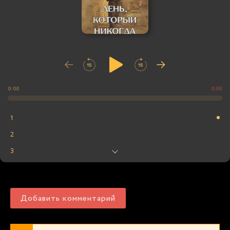
0:00
0:00
1
2
3
4
5
Добавить комментарий
6
7