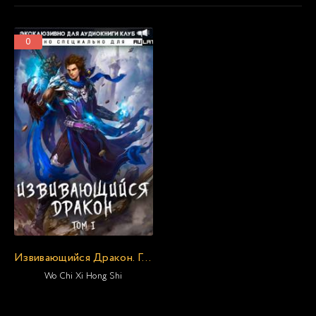
0
Извивающийся Дракон. Главы 1-23
Wo Chi Xi Hong Shi