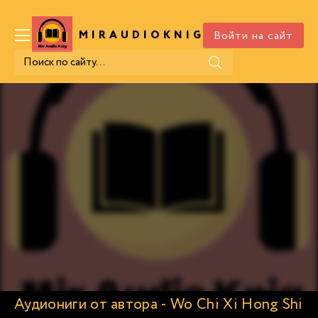
Войти на сайт
MIRAUDIOKNIG
.COM
Аудиониги от автора - Wo Chi Xi Hong Shi