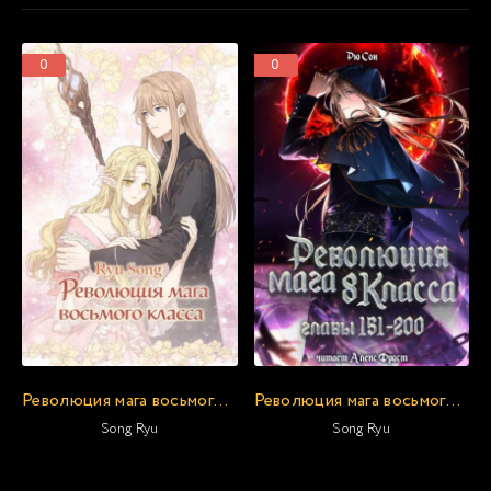
0
0
Революция мага восьмого класса. Том 6
Революция мага восьмого класса 4
Song Ryu
Song Ryu