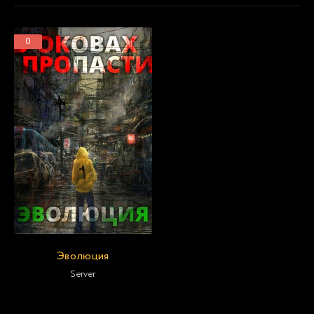
0
Эволюция
Server