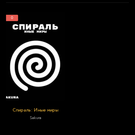
0
Спираль: Иные миры
Sakura