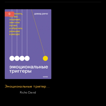
0
Эмоциональные триггеры. Как понять, что вас огорчает, злит или пугает, и обратить реакцию в ресурс
Richo David