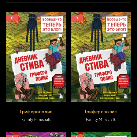
0
0
Гриферополис
Гриферополис
Family Minecraft
Family Minecraft