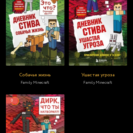
Собачья жизнь
Ушастая угроза
Family Minecraft
Family Minecraft
0