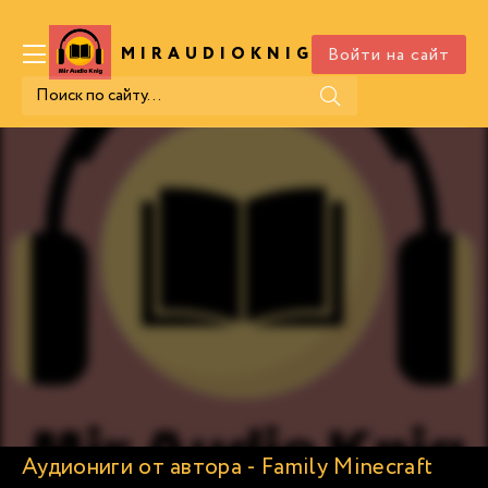
Войти на сайт
MIRAUDIOKNIG
.COM
Аудиониги от автора - Family Minecraft