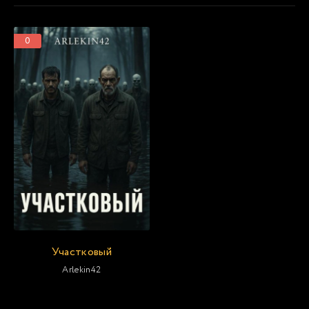
0
Участковый
Arlekin42