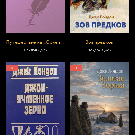
Путешествие на «Ослепительном
Зов предков
Лондон Джек
Лондон Джек
0
0