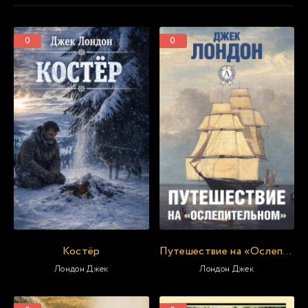
0
0
Костёр
Путешествие на «Ослепительном
Лондон Джек
Лондон Джек