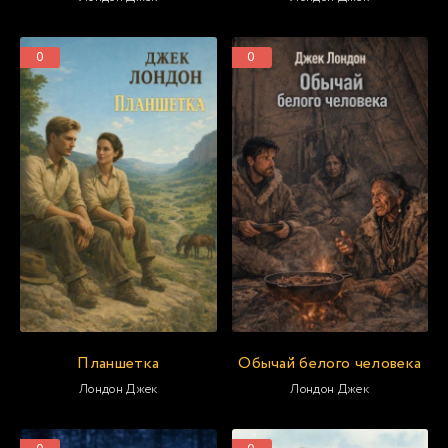
0
0
Планшетка
Обычай белого человека
Лондон Джек
Лондон Джек