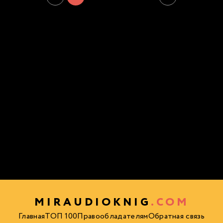
MIRAUDIOKNIG
.COM
Главная
ТОП 100
Правообладателям
Обратная связь