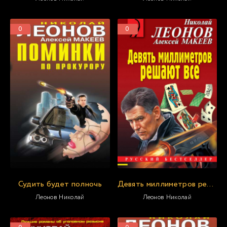
0
0
Судить будет полночь
Девять миллиметров решают все
Леонов Николай
Леонов Николай