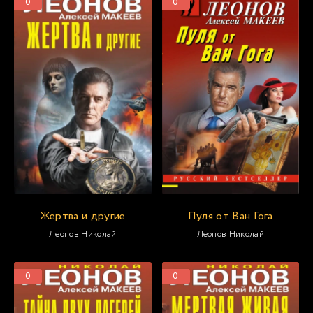
0
0
Жертва и другие
Пуля от Ван Гога
Леонов Николай
Леонов Николай
0
0