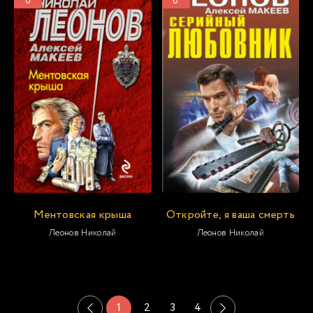
0
0
Ментовская крыша
Откройте, я ваша смерть
Леонов Николай
Леонов Николай
1
2
3
4