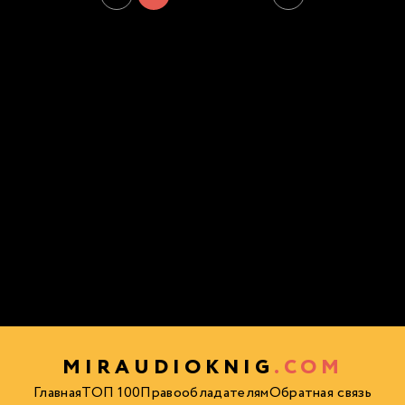
MIRAUDIOKNIG
.COM
Главная
ТОП 100
Правообладателям
Обратная связь