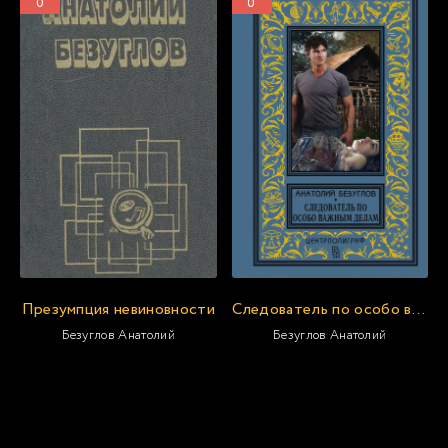
0
0
Презумпция невиновности
Следователь по особо важным делам
Безуглов Анатолий
Безуглов Анатолий