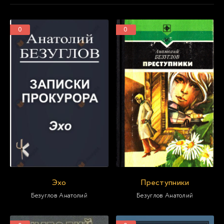
0
0
Эхо
Преступники
Безуглов Анатолий
Безуглов Анатолий