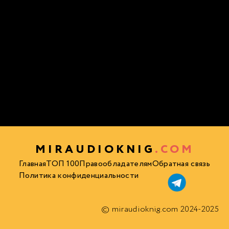
MIRAUDIOKNIG
.COM
Главная
ТОП 100
Правообладателям
Обратная связь
Политика конфиденциальности
© miraudioknig.com 2024-2025