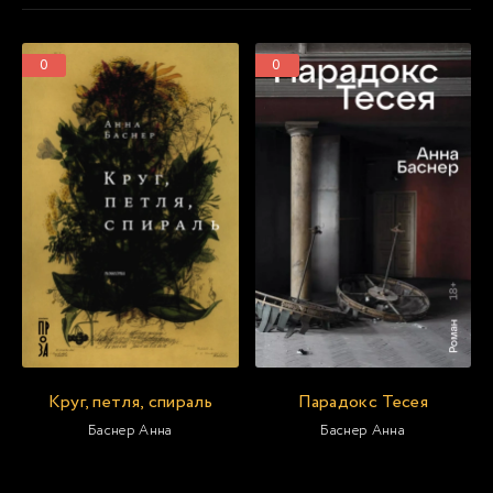
0
0
Круг, петля, спираль
Парадокс Тесея
Баснер Анна
Баснер Анна