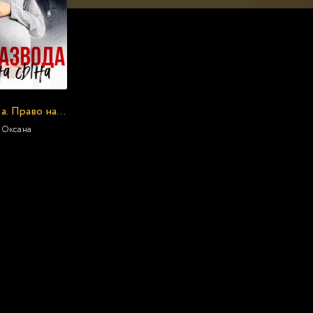
После развода. Право на сына
 Оксана