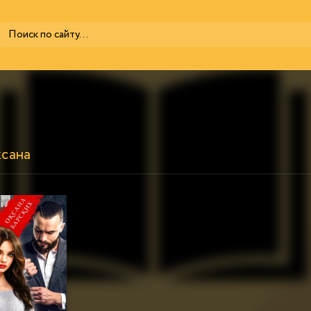
ксана