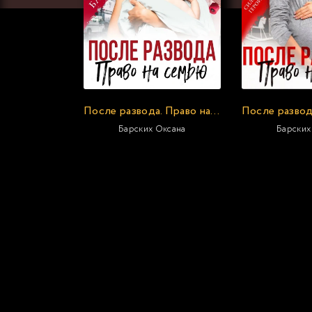
После развода. Право на семью
Барских Оксана
Барских