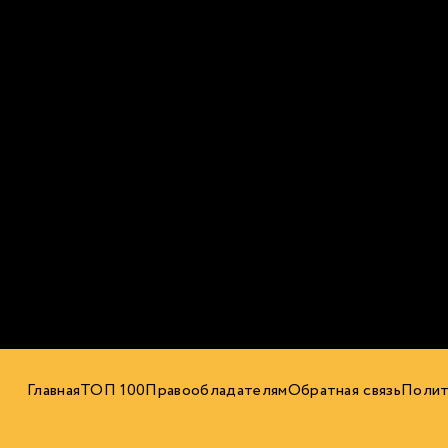
Главная
ТОП 100
Правообладателям
Обратная связь
Полит