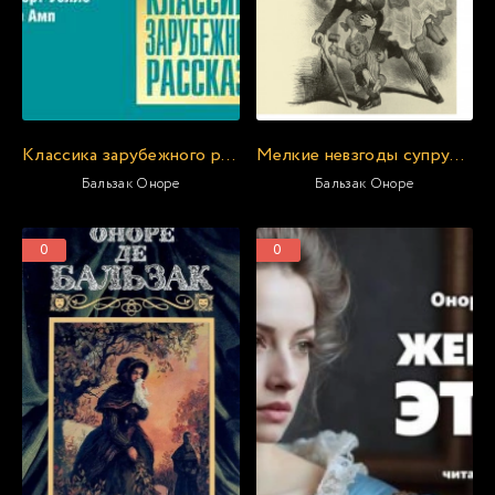
Классика зарубежного рассказа 15
Мелкие невзгоды супружеской жизни
Бальзак Оноре
Бальзак Оноре
0
0