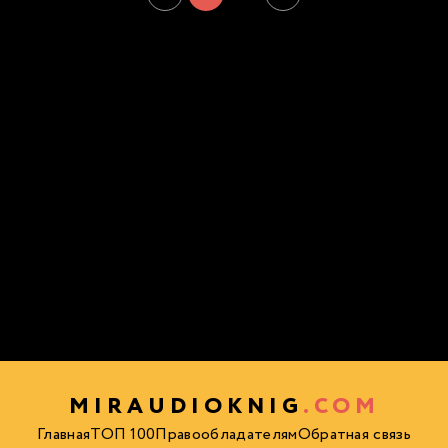
MIRAUDIOKNIG
.COM
Главная
ТОП 100
Правообладателям
Обратная связь