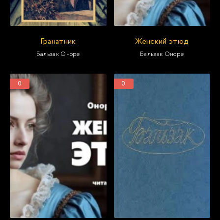
Гранатник
Женский этюд
Бальзак Оноре
Бальзак Оноре
0
0