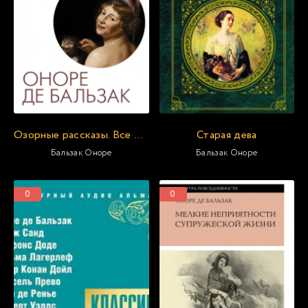
Озорные рассказы. Все три десятка
Старая дева
Бальзак Оноре
Бальзак Оноре
0
0