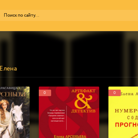
 Елена
0
0