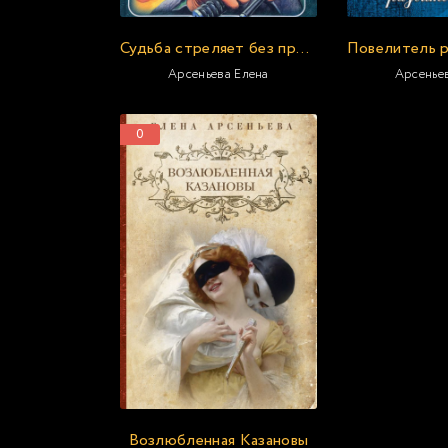
Судьба стреляет без промаха
Арсеньева Елена
Арсенье
0
Возлюбленная Казановы