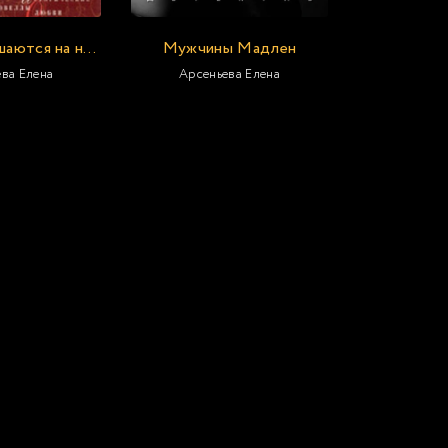
Браки совершаются на небесах
Мужчины Мадлен
ва Елена
Арсеньева Елена