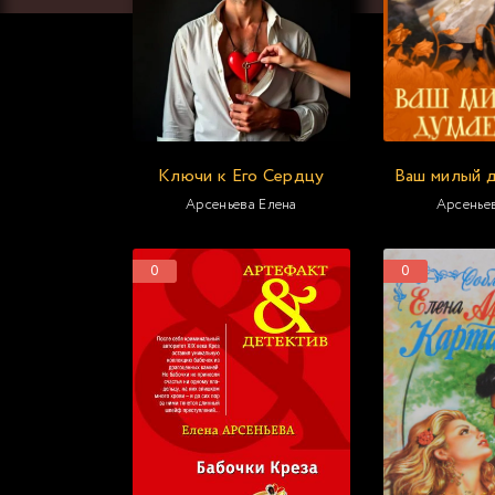
Ключи к Его Сердцу
Ваш милый д
Арсеньева Елена
Арсенье
0
0