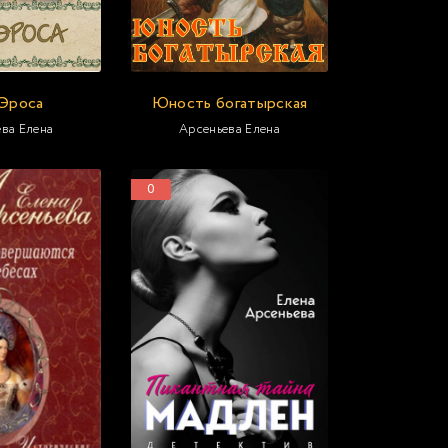
Эроса
Юность богатырская
ва Елена
Арсеньева Елена
0