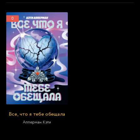
0
Все, что я тебе обещала
Апперман Кэти