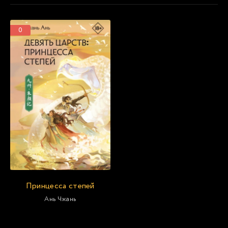
0
Принцесса степей
Ань Чжань