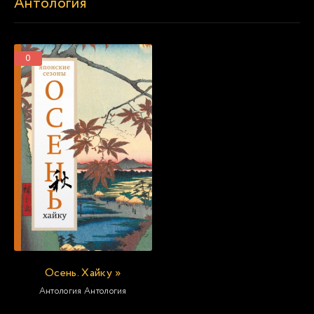
Антология
0
Осень. Хайку »
Антология Антология