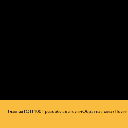
Главная
ТОП 100
Правообладателям
Обратная связь
Полит