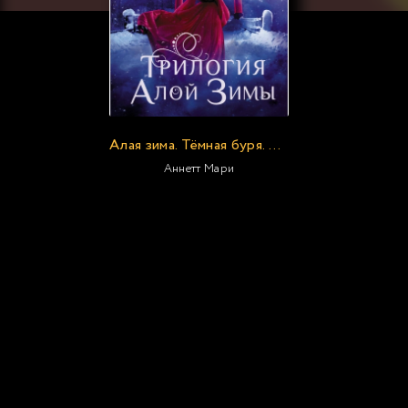
Алая зима. Тёмная буря. Бессмертный огонь
Аннетт Мари