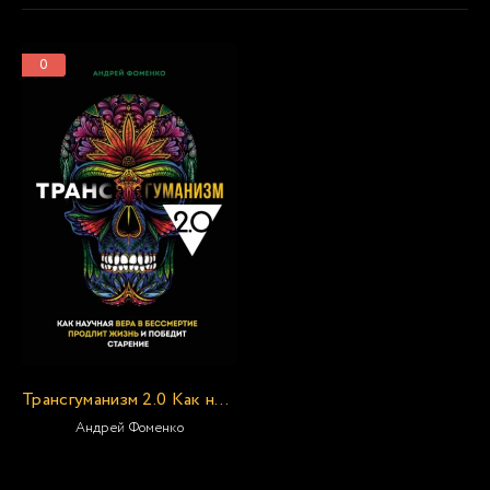
0
Трансгуманизм 2.0 Как научная вера в бессмертие продлит жизнь и победит старение Автор: Андрей Фомен
Андрей Фоменко