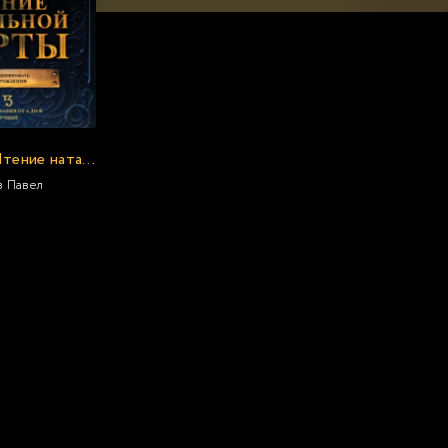
Астрология. Чтение натальной карты
в Павел