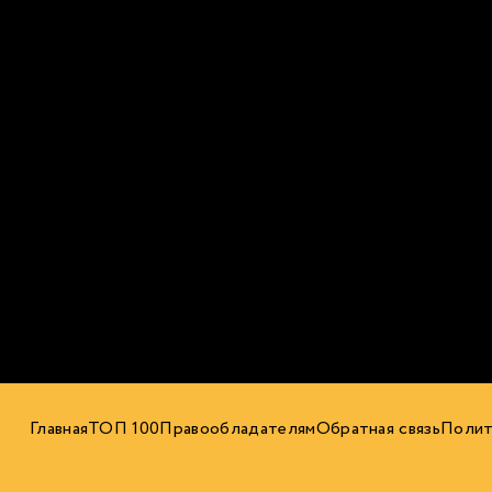
Главная
ТОП 100
Правообладателям
Обратная связь
Полит