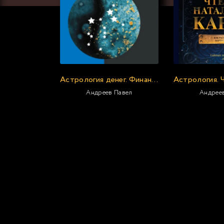
Астрология денег. Финансы в вашей карте и как их привлечь
Андреев Павел
Андрее