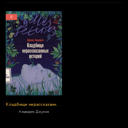
0
Кладбище нерассказанных историй
Альварес Джулия