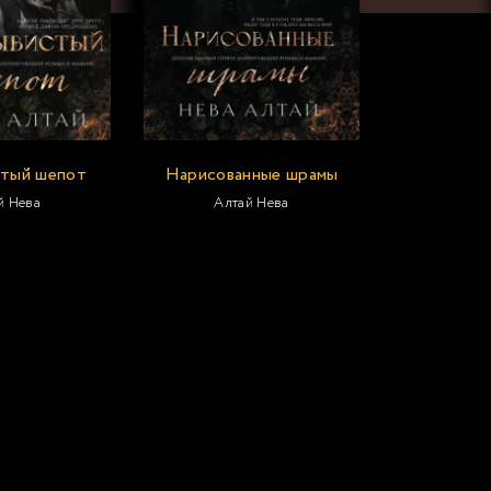
тый шепот
Нарисованные шрамы
й Нева
Алтай Нева