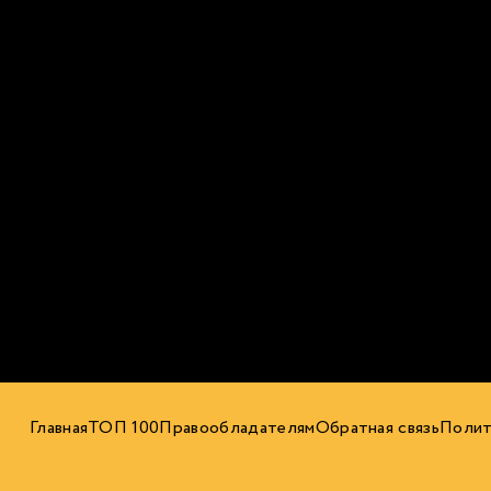
Главная
ТОП 100
Правообладателям
Обратная связь
Полит