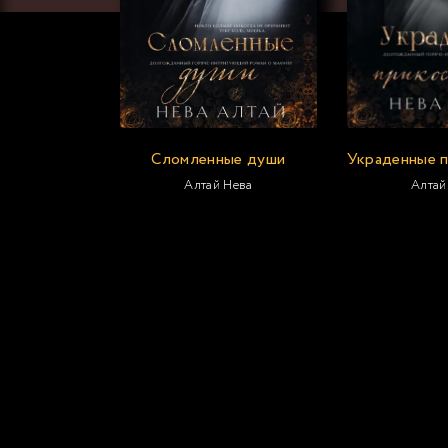
Сломленные души
Алтай Нева
Алтай