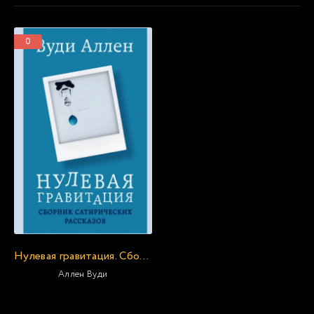
0
Нулевая гравитация. Сборник сатирических рассказов
Аллен Вуди