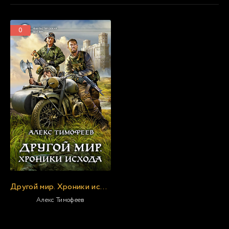
0
Другой мир. Хроники исхода
Алекс Тимофеев