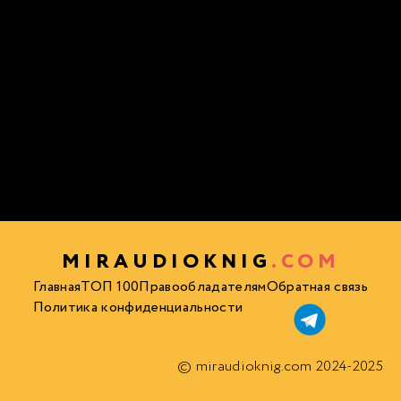
MIRAUDIOKNIG
.COM
Главная
ТОП 100
Правообладателям
Обратная связь
Политика конфиденциальности
© miraudioknig.com 2024-2025