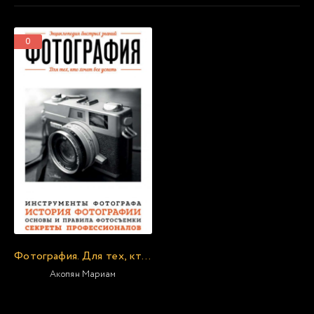
0
Фотография. Для тех, кто хочет все успеть
Акопян Мариам