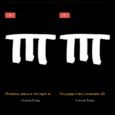
0
0
Измена, вина и потеря желания: откровенный разговор с сексологом
Государство сильнее общества: почему в России так происходит КАЖДЫЙ раз
Аганов Влад
Аганов Влад