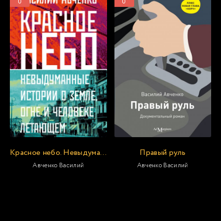
0
0
Красное небо. Невыдуманные истории о земле, огне и человеке летающем
Правый руль
Авченко Василий
Авченко Василий