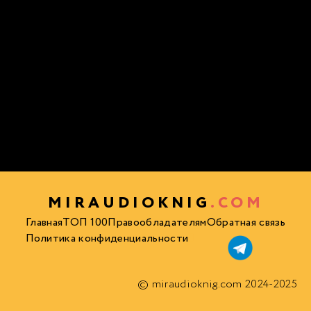
MIRAUDIOKNIG
.COM
Главная
ТОП 100
Правообладателям
Обратная связь
Политика конфиденциальности
© miraudioknig.com 2024-2025