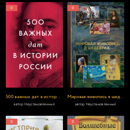
0
0
500 важных дат в истории России
Мировая живопись в шедеврах
автор Неустановленный
автор Неустановленный
0
0