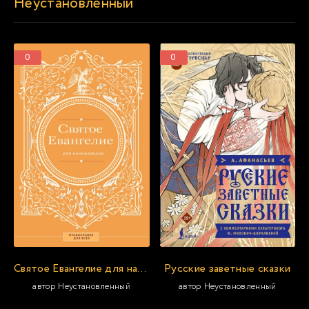
Неустановленный
0
0
Святое Евангелие для начинающих
Русские заветные сказки
автор Неустановленный
автор Неустановленный