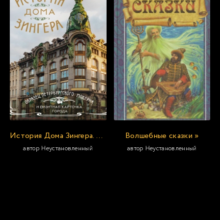
История Дома Зингера. Образец петербургского модерна и визитная карточка города »
Волшебные сказки »
автор Неустановленный
автор Неустановленный