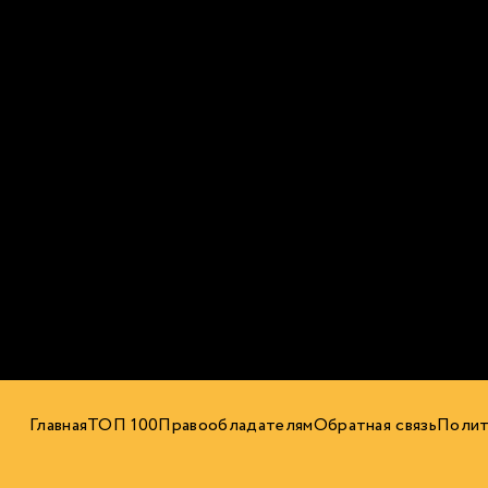
Главная
ТОП 100
Правообладателям
Обратная связь
Полит