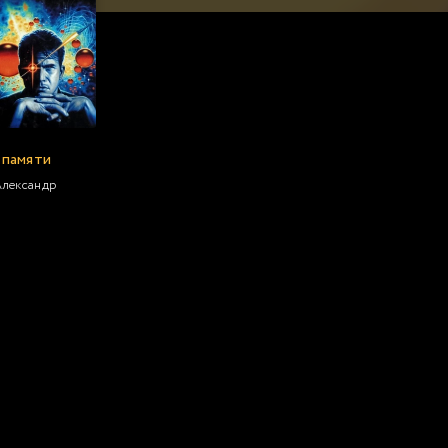
 памяти
Александр