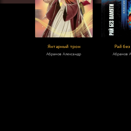
Янтарный трон
Рай без
Абрамов Александр
Абрамов 