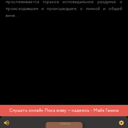
прослеживается горькое исповедальное раздумье о
происходившем и происшедшем, о личной и общей
вине...
Слушать онлайн Пока живу — надеюсь - Майя Ганина