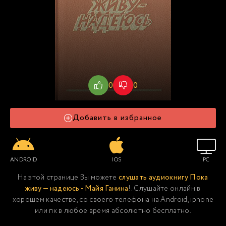
0
0
Добавить в избранное
ANDROID
IOS
PC
На этой странице Вы можете
слушать аудиокнигу Пока
живу — надеюсь - Майя Ганина
!. Слушайте онлайн в
хорошем качестве, со своего телефона на Android, iphone
или пк в любое время абсолютно бесплатно.