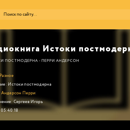
И ПОСТМОДЕРНА - ПЕРРИ АНДЕРСОН
Разное
ие:
Истоки постмодерна
:
Андерсон Перри
нение:
Сергеев Игорь
05:40:18