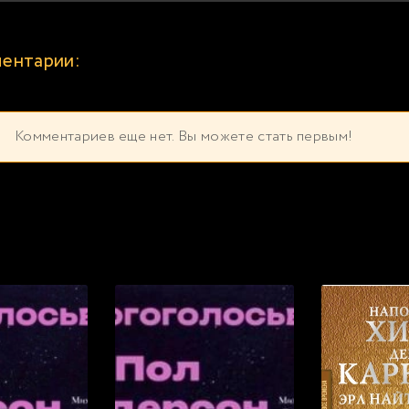
ентарии:
Комментариев еще нет. Вы можете стать первым!
екомендуем прослушать бесплатно прямо сейча