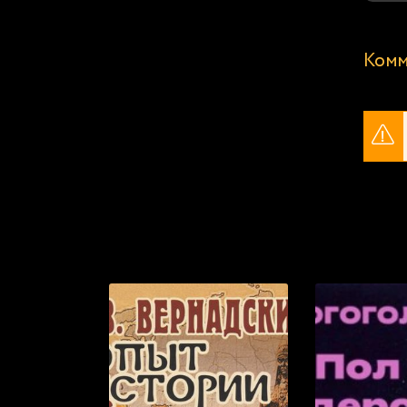
4
5
Комм
Популярные книги, которые мы р