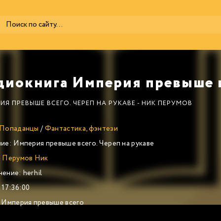
ИЯ ПРЕВЫШЕ ВСЕГО. ЧЕРЕП НА РУКАВЕ - НИК ПЕРУМОВ
Попаданцы
/
Фантастика, фэнтези
ие:
Империя превыше всего. Череп на рукаве
:
Перумов Ник
нение:
herhil
17:36:00
Империя превыше всего