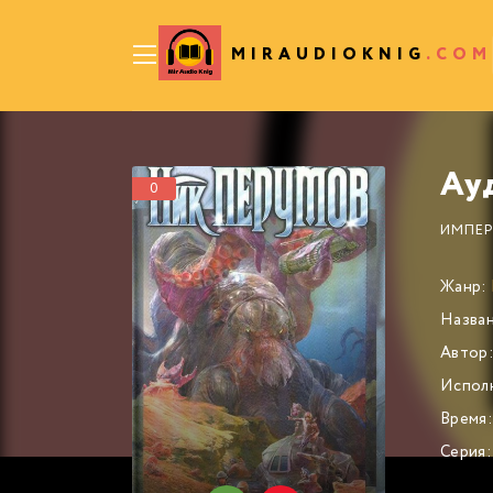
MIRAUDIOKNIG
.COM
0
ИМПЕР
Жанр:
Назван
Автор
Испол
Время:
Серия: