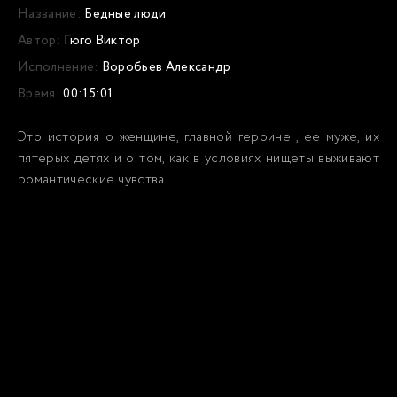
Название:
Бедные люди
Автор:
Гюго Виктор
Исполнение:
Воробьев Александр
Время:
00:15:01
Это история о женщине, главной героине , ее муже, их
пятерых детях и о том, как в условиях нищеты выживают
романтические чувства.