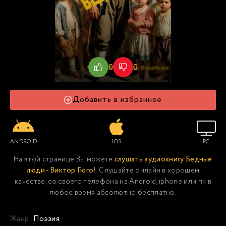
0
0
Добавить в избранное
ANDROID
IOS
PC
На этой странице Вы можете
слушать аудиокнигу Бедные
люди - Виктор Гюго
!. Слушайте онлайн в хорошем
качестве, со своего телефона на Android, iphone или пк в
любое время абсолютно бесплатно.
Жанр:
Поэзия