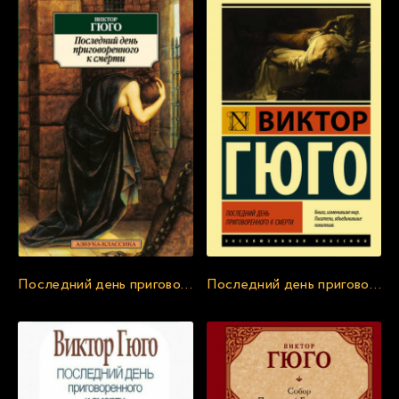
Последний день приговоренного к смерти - Виктор Гюго
Последний день приговоренного к смерти - Виктор Гюго