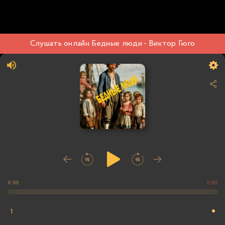
Слушать онлайн Бедные люди - Виктор Гюго
0:00
0:00
1