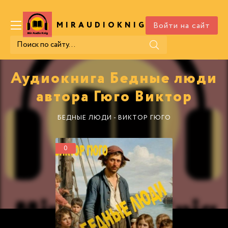
Войти на сайт
MIRAUDIOKNIG
.COM
Аудиокнига Бедные люди
автора Гюго Виктор
БЕДНЫЕ ЛЮДИ - ВИКТОР ГЮГО
0