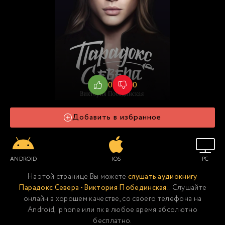
0
0
Добавить в избранное
ANDROID
IOS
PC
На этой странице Вы можете
слушать аудиокнигу
Парадокс Севера - Виктория Побединская
!. Слушайте
онлайн в хорошем качестве, со своего телефона на
Android, iphone или пк в любое время абсолютно
бесплатно.