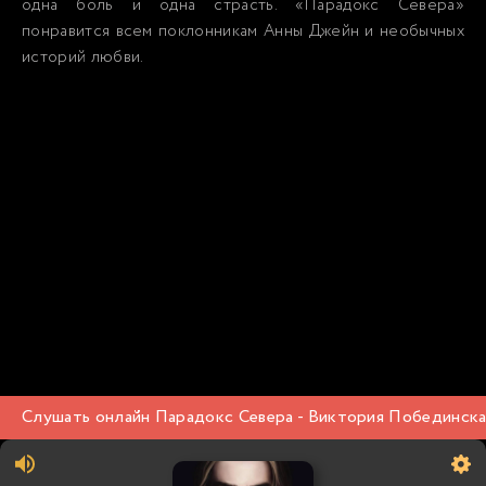
одна боль и одна страсть. «Парадокс Севера»
понравится всем поклонникам Анны Джейн и необычных
историй любви.
Слушать онлайн Парадокс Севера - Виктория Побединска