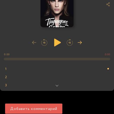
0:00
0:00
1
2
3
4
5
Добавить комментарий
6