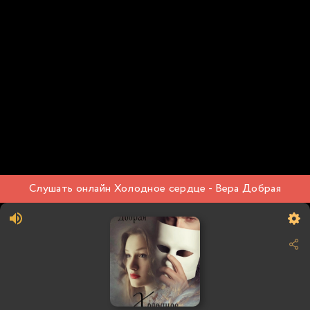
Слушать онлайн Холодное сердце - Вера Добрая