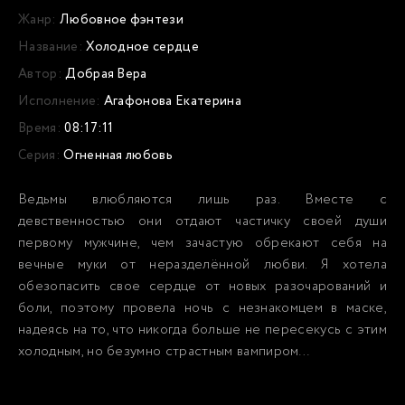
Жанр:
Любовное фэнтези
Название:
Холодное сердце
Автор:
Добрая Вера
Исполнение:
Агафонова Екатерина
Время:
08:17:11
Серия:
Огненная любовь
Ведьмы влюбляются лишь раз. Вместе с
девственностью они отдают частичку своей души
первому мужчине, чем зачастую обрекают себя на
вечные муки от неразделённой любви. Я хотела
обезопасить свое сердце от новых разочарований и
боли, поэтому провела ночь с незнакомцем в маске,
надеясь на то, что никогда больше не пересекусь с этим
холодным, но безумно страстным вампиром…