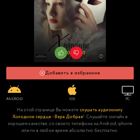
0
0
Добавить в избранное
ANDROID
IOS
PC
На этой странице Вы можете
слушать аудиокнигу
Холодное сердце - Вера Добрая
!. Слушайте онлайн в
хорошем качестве, со своего телефона на Android, iphone
или пк в любое время абсолютно бесплатно.