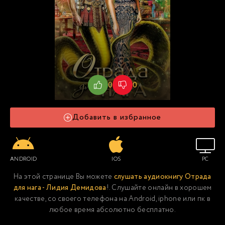
0
0
Добавить в избранное
ANDROID
IOS
PC
На этой странице Вы можете
слушать аудиокнигу Отрада
для нага - Лидия Демидова
!. Слушайте онлайн в хорошем
качестве, со своего телефона на Android, iphone или пк в
любое время абсолютно бесплатно.