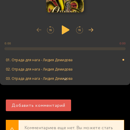
0:00
0:00
01. Отрада для нага - Лидия Демидова
02. Отрада для нага - Лидия Демидова
03. Отрада для нага - Лидия Демидова
04. Отрада для нага - Лидия Демидова
05. Отрада для нага - Лидия Демидова
Добавить комментарий
06. Отрада для нага - Лидия Демидова
07. Отрада для нага - Лидия Демидова
08. Отрада для нага - Лидия Демидова
Комментариев еще нет. Вы можете стать