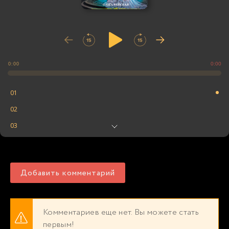
0:00
0:00
01
02
03
04
05
Добавить комментарий
06
07
08
Комментариев еще нет. Вы можете стать
первым!
09