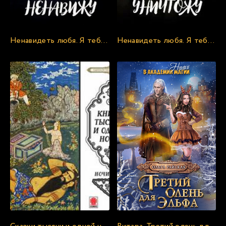
24
25
Ненавидеть любя. Я тебя ненавижу - Елена Рахманина (1)
Ненавидеть любя. Я тебя уничтожу - Елена Рахманина (3)
26
27