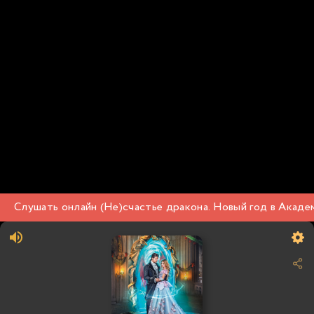
Слушать онлайн (Не)счастье дракона. Новый год в Академ