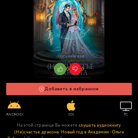
0
0
Добавить в избранное
ANDROID
IOS
PC
На этой странице Вы можете
слушать аудиокнигу
(Не)счастье дракона. Новый год в Академии - Ольга