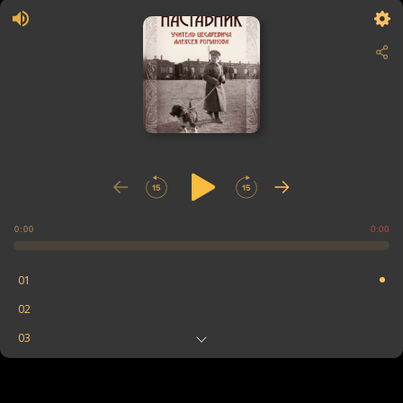
0:00
0:00
01
02
03
04
05