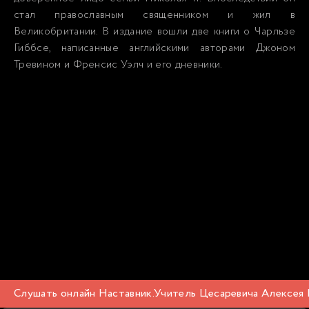
стал православным священником и жил в
Великобритании. В издание вошли две книги о Чарльзе
Гиббсе, написанные английскими авторами Джоном
Тревином и Френсис Уэлч и его дневники.
Слушать онлайн Наставник.Учитель Цесаревича Алексея Р