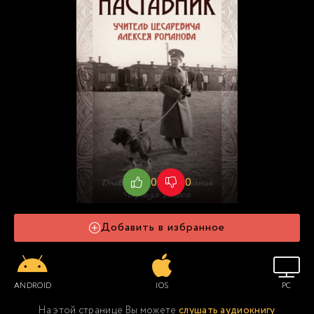
0
0
Добавить в избранное
ANDROID
IOS
PC
На этой странице Вы можете
слушать аудиокнигу