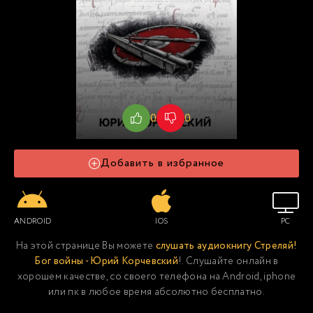
0
0
Добавить в избранное
ANDROID
IOS
PC
На этой странице Вы можете
слушать аудиокнигу Стреляй!
Бог войны - Юрий Корчевский
!. Слушайте онлайн в
хорошем качестве, со своего телефона на Android, iphone
или пк в любое время абсолютно бесплатно.