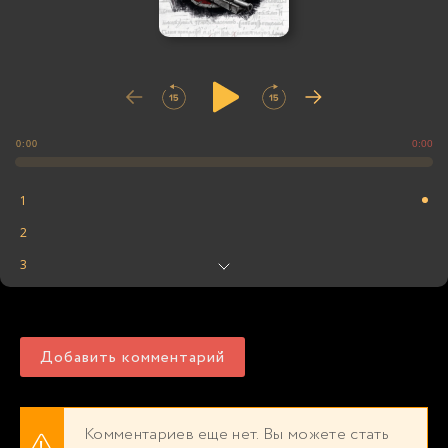
0:00
0:00
1
2
3
4
5
Добавить комментарий
6
7
8
Комментариев еще нет. Вы можете стать