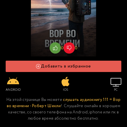
0
0
Добавить в избранное
ANDROID
IOS
PC
На этой странице Вы можете
слушать аудиокнигу 111 = Вор
во времени - Роберт Шекли
!. Слушайте онлайн в хорошем
качестве, со своего телефона на Android, iphone или пк в
любое время абсолютно бесплатно.