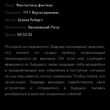
Жанр:
Фантастика, фэнтези
Название:
111 = Вор во времени
Автор:
Шекли Роберт
Исполнение:
Василевский Петр
Время:
00:53:55
Молодой исследователь Элдридж неожиданно выясняет,
что именно он создал прибор, позволяющий
перемещаться во времени. Об этом ему сообщают
явившиеся из будущего люди, ведущие себя враждебно
и предъявляющие ему обвинения в поступках, которые
он, как ему кажется, не мог совершить. Чтобы понять, что
происходит, Элдридж вынужден задействовать своё
устройство и отправиться в будущее, пытаясь
разобраться в цепочке загадочных событий.